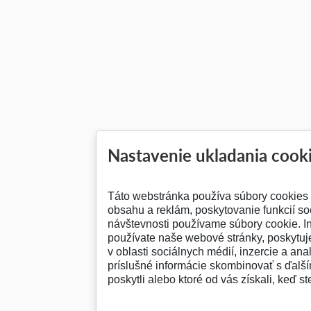
Nastavenie ukladania cook
Táto webstránka používa súbory cookies
obsahu a reklám, poskytovanie funkcií so
návštevnosti používame súbory cookie. I
používate naše webové stránky, poskytu
v oblasti sociálnych médií, inzercie a ana
príslušné informácie skombinovať s ďalším
poskytli alebo ktoré od vás získali, keď st