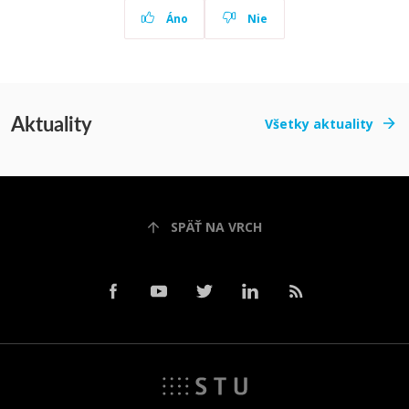
Áno
Nie
Aktuality
Všetky aktuality
SPÄŤ NA VRCH