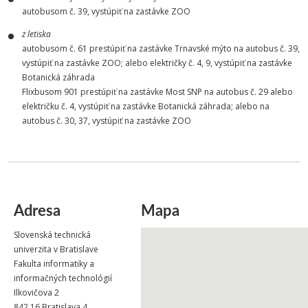
autobusom č. 39, vystúpiť na zastávke ZOO
z letiska
autobusom č. 61 prestúpiť na zastávke Trnavské mýto na autobus č. 39,
vystúpiť na zastávke ZOO; alebo električky č. 4, 9, vystúpiť na zastávke
Botanická záhrada
Flixbusom 901 prestúpiť na zastávke Most SNP na autobus č. 29 alebo
električku č. 4, vystúpiť na zastávke Botanická záhrada; alebo na
autobus č. 30, 37, vystúpiť na zastávke ZOO
Adresa
Mapa
Slovenská technická
univerzita v Bratislave
Fakulta informatiky a
informačných technológií
Ilkovičova 2
842 16 Bratislava 4