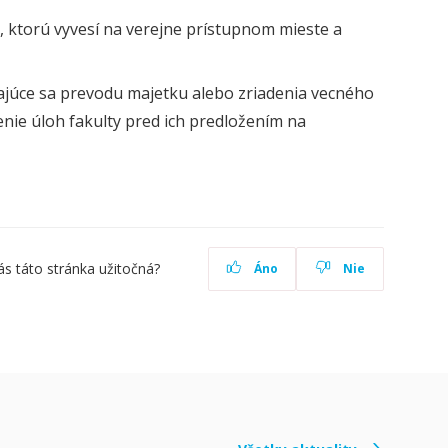
i, ktorú vyvesí na verejne prístupnom mieste a
júce sa prevodu majetku alebo zriadenia vecného
nie úloh fakulty pred ich predložením na
ás táto stránka užitočná?
Áno
Nie