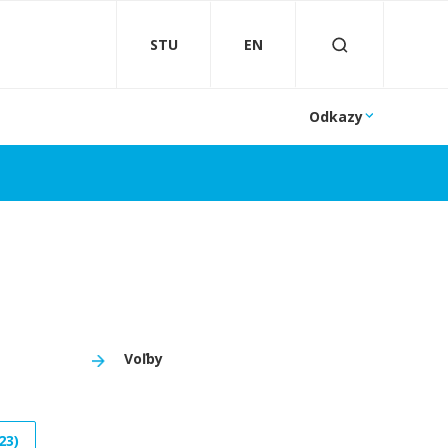
STU
EN
Odkazy
Voľby
23)