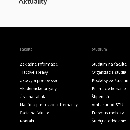
Aktuality
Fakulta
Štúdium
Základné informácie
Štúdium na fakulte
Tlačové správy
Organizácia štúdia
Ústavy a pracoviská
Poplatky za štúdium
Akademické orgány
Prijímacie konanie
Úradná tabuľa
Štipendiá
Nadácia pre rozvoj informatiky
Ambasádori STU
Ľudia na fakulte
Erasmus mobility
Kontakt
Študijné oddelenie