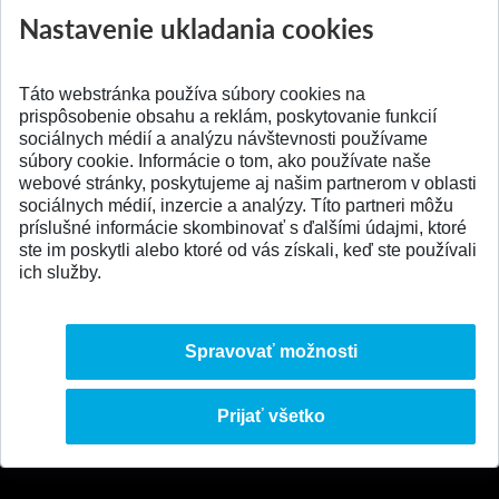
Nastavenie ukladania cookies
Aktuality
Všetky aktuality
Táto webstránka používa súbory cookies na
prispôsobenie obsahu a reklám, poskytovanie funkcií
sociálnych médií a analýzu návštevnosti používame
súbory cookie. Informácie o tom, ako používate naše
webové stránky, poskytujeme aj našim partnerom v oblasti
SPÄŤ NA VRCH
sociálnych médií, inzercie a analýzy. Títo partneri môžu
príslušné informácie skombinovať s ďalšími údajmi, ktoré
ste im poskytli alebo ktoré od vás získali, keď ste používali
ich služby.
Spravovať možnosti
Prijať všetko
© 2026 Slovenská technická univerzita