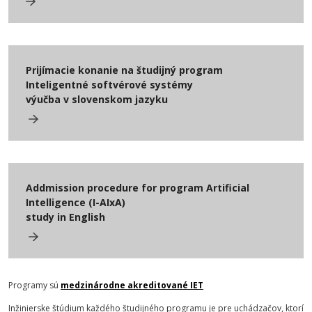
Prijímacie konanie na študijný program
Inteligentné softvérové systémy
výučba v slovenskom jazyku
Addmission procedure for program
Artificial
Intelligence
(I-AIxA)
study in English
Programy sú
medzinárodne akreditované IET
Inžinierske štúdium každého študijného programu je pre uchádzačov, ktorí