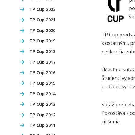
po
TP Cup 2022
št
TP Cup 2021
TP Cup 2020
TP Cup predsta
TP Cup 2019
s ostatnými, p
neskončia zab
TP Cup 2018
TP Cup 2017
Účasť na súťaž
TP Cup 2016
Študenti vyjad
TP Cup 2015
podľa pokynov
TP Cup 2014
TP Cup 2013
Súťaž prebieh
Pozostáva z od
TP Cup 2012
riešenia.
TP Cup 2011