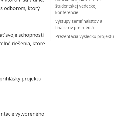
študentskej vedeckej
 s odborom, ktorý
konferencie
Výstupy semifinalistov a
finalistov pre médiá
ať svoje schopnosti
Prezentácia výsledku projektu
eľné riešenia, ktoré
prihlášky projektu
entácie vytvoreného