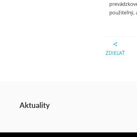
prevádzkové 
použiteľný, 
ZDIEĽAŤ
Aktuality