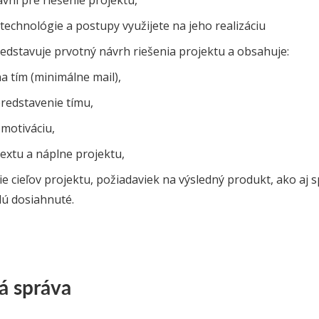
rávni pre riešenie projektu,
 technológie a postupy využijete na jeho realizáciu
redstavuje prvotný návrh riešenia projektu a obsahuje:
a tím (minimálne mail),
redstavenie tímu,
motiváciu,
extu a náplne projektu,
e cieľov projektu, požiadaviek na výsledný produkt, ako aj
ú dosiahnuté.
á správa