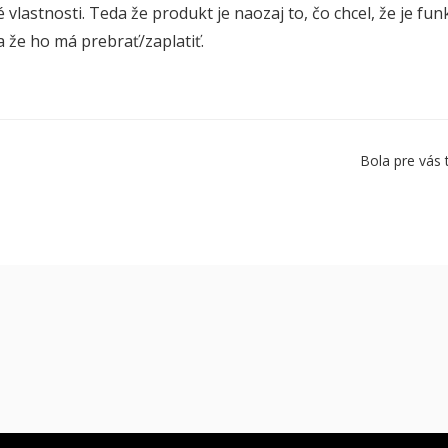
vlastnosti. Teda že produkt je naozaj to, čo chcel, že je fun
a že ho má prebrať/zaplatiť.
Bola pre vás 