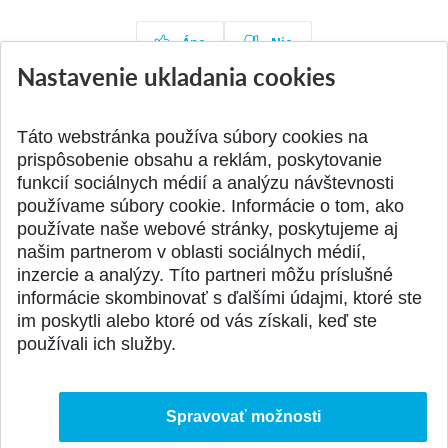
Áno
Nie
Nastavenie ukladania cookies
Táto webstránka používa súbory cookies na
Aktuality
prispôsobenie obsahu a reklám, poskytovanie
Všetky aktuality
funkcií sociálnych médií a analýzu návštevnosti
používame súbory cookie. Informácie o tom, ako
používate naše webové stránky, poskytujeme aj
našim partnerom v oblasti sociálnych médií,
SPÄŤ NA VRCH
inzercie a analýzy. Títo partneri môžu príslušné
informácie skombinovať s ďalšími údajmi, ktoré ste
im poskytli alebo ktoré od vás získali, keď ste
používali ich služby.
Spravovať možnosti