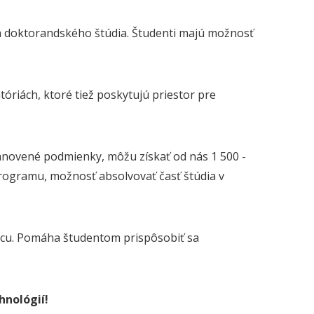
a doktorandského štúdia. Študenti majú možnosť
óriách, ktoré tiež poskytujú priestor pre
tanovené podmienky, môžu získať od nás 1 500 -
programu, možnosť absolvovať časť štúdia v
cu. Pomáha študentom prispôsobiť sa
hnológií!