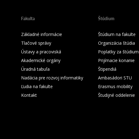
Fakulta
Štúdium
Základné informácie
Štúdium na fakulte
Tlačové správy
Organizácia štúdia
Ústavy a pracoviská
Poplatky za štúdium
Akademické orgány
Prijímacie konanie
Úradná tabuľa
Štipendiá
Nadácia pre rozvoj informatiky
Ambasádori STU
Ľudia na fakulte
Erasmus mobility
Kontakt
Študijné oddelenie