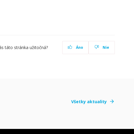
ás táto stránka užitočná?
Áno
Nie
Všetky aktuality