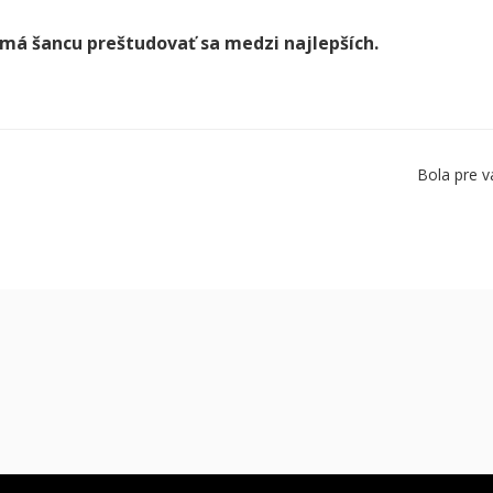
 má šancu preštudovať sa medzi najlepších.
Bola pre v