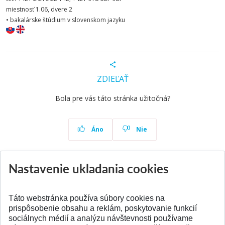
miestnosť 1.06, dvere 2
• bakalárske štúdium v slovenskom jazyku
ZDIEĽAŤ
Bola pre vás táto stránka užitočná?
Áno
Nie
Nastavenie ukladania cookies
Aktuality
Všetky aktuality
Táto webstránka používa súbory cookies na
prispôsobenie obsahu a reklám, poskytovanie funkcií
sociálnych médií a analýzu návštevnosti používame