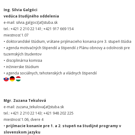
Ing. Silvia Galgóci
vedúca študijného oddelenia
e-mail: silvia.galgoci[at]stuba.sk
tel.: +421 2 210 22 141; +421 917 669 154
miestnosť 1.07
• doktorandské štúdium, vrátane prijímacieho konania pre 3. stupeň štúdia
• agenda motivačných štipendií a štipendií z Plánu obnovy a odolnosti pre
tuzemských študentov
• disciplinárna komisia
• inžinierske štúdium
• agenda sociálnych, tehotenských a vládnych štipendií
Mgr. Zuzana Tekulová
e-mail: zuzana_tekulova[at]stuba.sk
tel.: +421 2 210 22 143; +421 948 202 225
miestnosť 1.06, dvere 4
•
prijímacie konanie pre 1. a 2. stupeň na študijné programy v
slovenskom jazyku