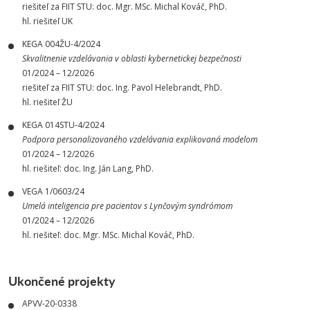
riešiteľ za FIIT STU: doc. Mgr. MSc. Michal Kováč, PhD.
hl. riešiteľ UK
KEGA 004ŽU-4/2024
Skvalitnenie vzdelávania v oblasti kybernetickej bezpečnosti
01/2024 – 12/2026
riešiteľ za FIIT STU: doc. Ing. Pavol Helebrandt, PhD.
hl. riešiteľ ŽU
KEGA 014STU-4/2024
Podpora personalizovaného vzdelávania explikovaná modelom
01/2024 – 12/2026
hl. riešiteľ: doc. Ing. Ján Lang, PhD.
VEGA 1/0603/24
Umelá inteligencia pre pacientov s Lynčovým syndrómom
01/2024 – 12/2026
hl. riešiteľ: doc. Mgr. MSc. Michal Kováč, PhD.
Ukončené projekty
APVV-20-0338