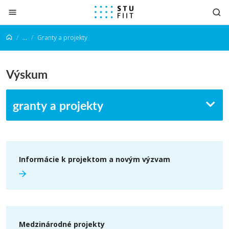
Prejsť na obsah
...
Granty a projekty
Výskum
granty a projekty
Informácie k projektom a novým výzvam
Medzinárodné projekty