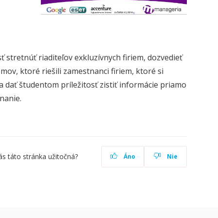
stretnúť riaditeľov exkluzívnych firiem, dozvedieť
mov, ktoré riešili zamestnanci firiem, ktoré si
 a dať študentom príležitosť zistiť informácie priamo
nanie.
ás táto stránka užitočná?
Áno
Nie