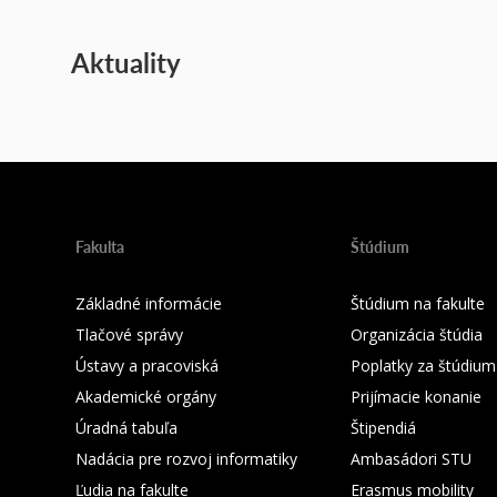
Aktuality
Fakulta
Štúdium
Základné informácie
Štúdium na fakulte
Tlačové správy
Organizácia štúdia
Ústavy a pracoviská
Poplatky za štúdium
Akademické orgány
Prijímacie konanie
Úradná tabuľa
Štipendiá
Nadácia pre rozvoj informatiky
Ambasádori STU
Ľudia na fakulte
Erasmus mobility