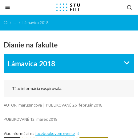
Prejsť na obsah
...
Lámavica 2018
Dianie na fakulte
Lámavica 2018
Táto informácia exspirovala.
AUTOR: marusincova | PUBLIKOVANÉ 26. február 2018
PUBLIKOVANÉ 13. marec 2018
Viac informácií na
facebookovom evente