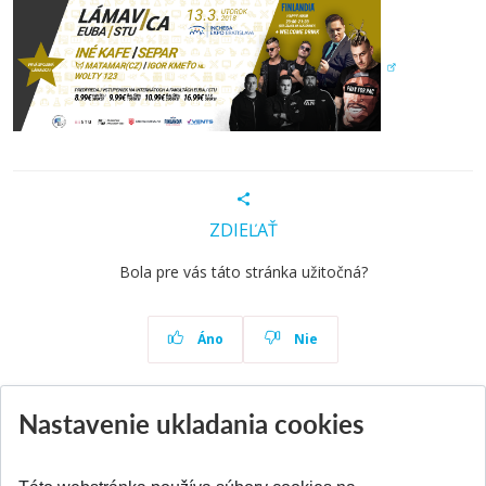
ZDIEĽAŤ
Bola pre vás táto stránka užitočná?
Áno
Nie
Nastavenie ukladania cookies
Aktuality
Všetky aktuality