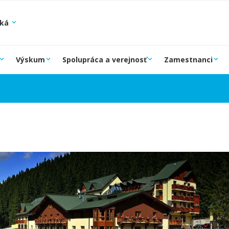
ská
Výskum
Spolupráca a verejnosť
Zamestnanci