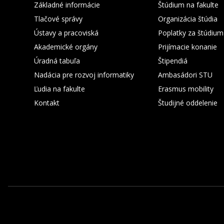
Základné informácie
Štúdium na fakulte
Tlačové správy
Organizácia štúdia
Ústavy a pracoviská
Poplatky za štúdium
Akademické orgány
Prijímacie konanie
Úradná tabuľa
Štipendiá
Nadácia pre rozvoj informatiky
Ambasádori STU
Ľudia na fakulte
Erasmus mobility
Kontakt
Študijné oddelenie