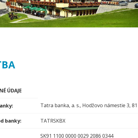
TBA
NÉ ÚDAJE
Tatra banka, a. s., Hodžovo námestie 3, 81
anky:
ód banky:
TATRSKBX
SK91 1100 0000 0029 2086 0344