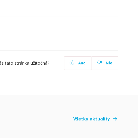
ás táto stránka užitočná?
Áno
Nie
Všetky aktuality