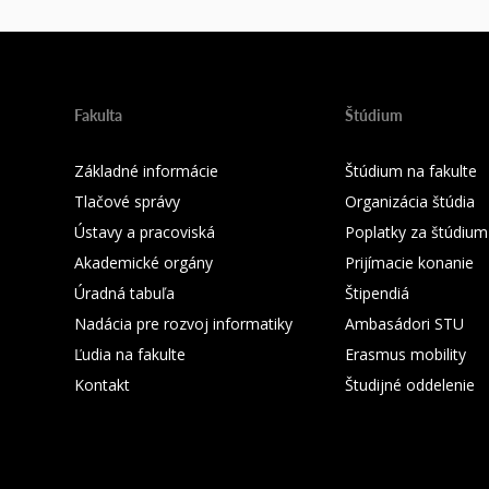
Fakulta
Štúdium
Základné informácie
Štúdium na fakulte
Tlačové správy
Organizácia štúdia
Ústavy a pracoviská
Poplatky za štúdium
Akademické orgány
Prijímacie konanie
Úradná tabuľa
Štipendiá
Nadácia pre rozvoj informatiky
Ambasádori STU
Ľudia na fakulte
Erasmus mobility
Kontakt
Študijné oddelenie