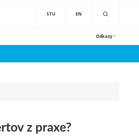
STU
EN
Odkazy
rtov z praxe?