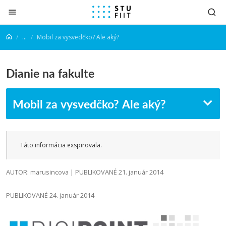
Prejsť na obsah
...
Mobil za vysvedčko? Ale aký?
Dianie na fakulte
Mobil za vysvedčko? Ale aký?
Táto informácia exspirovala.
AUTOR: marusincova | PUBLIKOVANÉ 21. január 2014
PUBLIKOVANÉ 24. január 2014