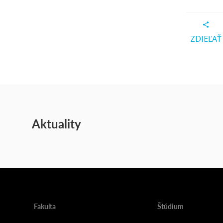
ZDIEĽAŤ
Aktuality
Fakulta
Štúdium