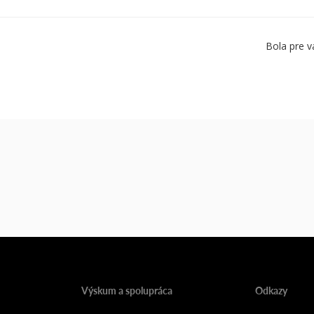
Bola pre v
Výskum a spolupráca
Odkazy