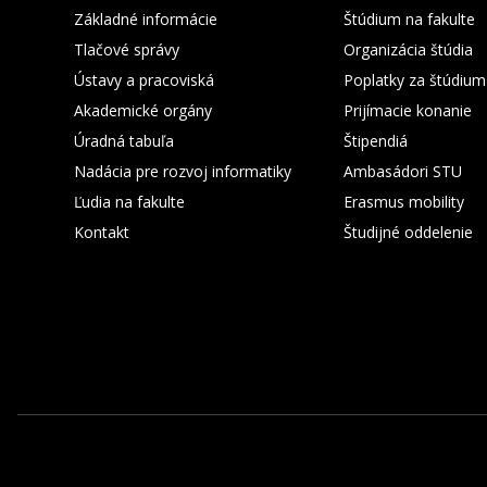
Základné informácie
Štúdium na fakulte
Tlačové správy
Organizácia štúdia
Ústavy a pracoviská
Poplatky za štúdium
Akademické orgány
Prijímacie konanie
Úradná tabuľa
Štipendiá
Nadácia pre rozvoj informatiky
Ambasádori STU
Ľudia na fakulte
Erasmus mobility
Kontakt
Študijné oddelenie