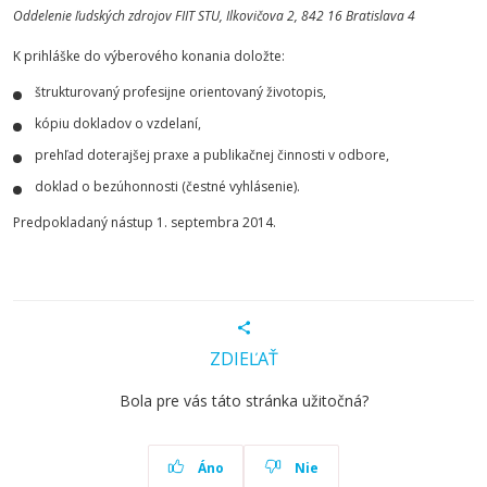
Oddelenie ľudských zdrojov FIIT STU, Ilkovičova 2, 842 16 Bratislava 4
K prihláške do výberového konania doložte:
štrukturovaný profesijne orientovaný životopis,
kópiu dokladov o vzdelaní,
prehľad doterajšej praxe a publikačnej činnosti v odbore,
doklad o bezúhonnosti (čestné vyhlásenie).
Predpokladaný nástup 1. septembra 2014.
ZDIEĽAŤ
Bola pre vás táto stránka užitočná?
Áno
Nie