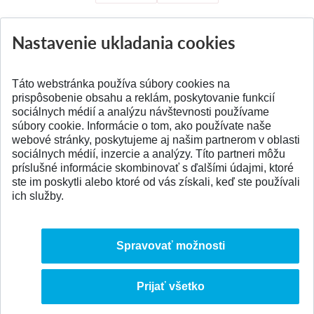
Nastavenie ukladania cookies
Aktuality
Všetky aktuality
Táto webstránka používa súbory cookies na
prispôsobenie obsahu a reklám, poskytovanie funkcií
sociálnych médií a analýzu návštevnosti používame
súbory cookie. Informácie o tom, ako používate naše
webové stránky, poskytujeme aj našim partnerom v oblasti
SPÄŤ NA VRCH
sociálnych médií, inzercie a analýzy. Títo partneri môžu
príslušné informácie skombinovať s ďalšími údajmi, ktoré
ste im poskytli alebo ktoré od vás získali, keď ste používali
ich služby.
Spravovať možnosti
Prijať všetko
© 2026 Slovenská technická univerzita