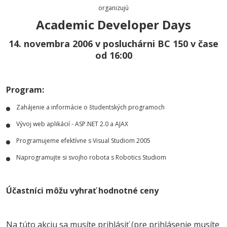
organizujú
Academic Developer Days
14. novembra 2006 v posluchárni BC 150 v čase
od 16:00
Program:
Zahájenie a informácie o študentských programoch
Vývoj web aplikácií - ASP.NET 2.0 a AJAX
Programujeme efektívne s Visual Studiom 2005
Naprogramujte si svojho robota s Robotics Studiom
Účastníci môžu vyhrať hodnotné ceny
Na túto akciu sa musíte prihlásiť (pre prihlásenie musíte