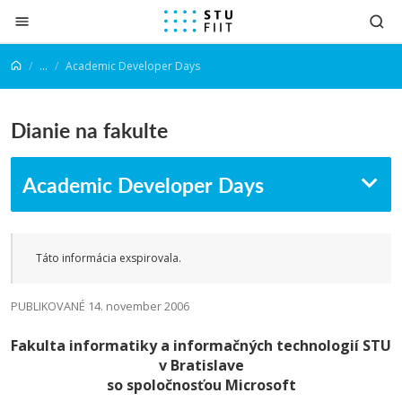
Prejsť na obsah
...
Academic Developer Days
Dianie na fakulte
Academic Developer Days
Táto informácia exspirovala.
PUBLIKOVANÉ 14. november 2006
Fakulta informatiky a informačných technologií STU
v Bratislave
so spoločnosťou Microsoft