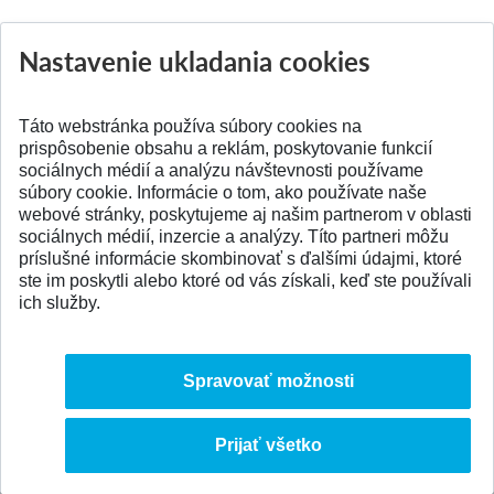
Nastavenie ukladania cookies
Aktuality
Všetky aktuality
Táto webstránka používa súbory cookies na
prispôsobenie obsahu a reklám, poskytovanie funkcií
sociálnych médií a analýzu návštevnosti používame
súbory cookie. Informácie o tom, ako používate naše
webové stránky, poskytujeme aj našim partnerom v oblasti
SPÄŤ NA VRCH
sociálnych médií, inzercie a analýzy. Títo partneri môžu
príslušné informácie skombinovať s ďalšími údajmi, ktoré
ste im poskytli alebo ktoré od vás získali, keď ste používali
ich služby.
Spravovať možnosti
Prijať všetko
© 2026 Slovenská technická univerzita