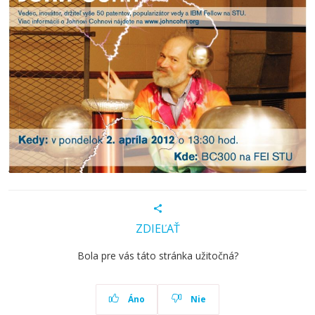
ZDIEĽAŤ
Bola pre vás táto stránka užitočná?
Áno
Nie