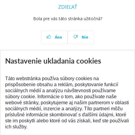
ZDIEĽAŤ
Bola pre vás táto stránka užitočná?
Áno
Nie
Nastavenie ukladania cookies
Aktuality
Všetky aktuality
Táto webstránka používa súbory cookies na
prispôsobenie obsahu a reklám, poskytovanie funkcií
sociálnych médií a analýzu návštevnosti používame
súbory cookie. Informácie o tom, ako používate naše
webové stránky, poskytujeme aj našim partnerom v oblasti
SPÄŤ NA VRCH
sociálnych médií, inzercie a analýzy. Títo partneri môžu
príslušné informácie skombinovať s ďalšími údajmi, ktoré
ste im poskytli alebo ktoré od vás získali, keď ste používali
ich služby.