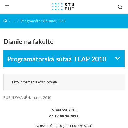
Prejsť na obsah
...
Programátorská súťaž TEAP
Dianie na fakulte
Programátorská súťaž TEAP 2010
Táto informácia exspirovala.
PUBLIKOVANÉ 4. marec 2010
5. marca 2010
od 17:00 do 20:00
sa uskutoční programátorské súťaž