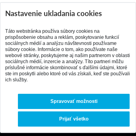
Nastavenie ukladania cookies
Aktuality
Všetky aktuality
Táto webstránka používa súbory cookies na
prispôsobenie obsahu a reklám, poskytovanie funkcií
sociálnych médií a analýzu návštevnosti používame
súbory cookie. Informácie o tom, ako používate naše
webové stránky, poskytujeme aj našim partnerom v oblasti
SPÄŤ NA VRCH
sociálnych médií, inzercie a analýzy. Títo partneri môžu
príslušné informácie skombinovať s ďalšími údajmi, ktoré
ste im poskytli alebo ktoré od vás získali, keď ste používali
ich služby.
Spravovať možnosti
Prijať všetko
© 2026 Slovenská technická univerzita