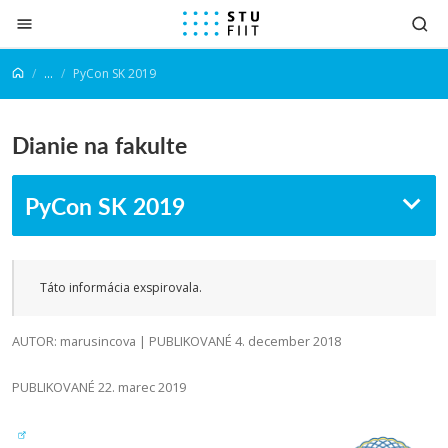
Prejsť na obsah
...
PyCon SK 2019
Dianie na fakulte
PyCon SK 2019
Táto informácia exspirovala.
AUTOR: marusincova | PUBLIKOVANÉ 4. december 2018
PUBLIKOVANÉ 22. marec 2019