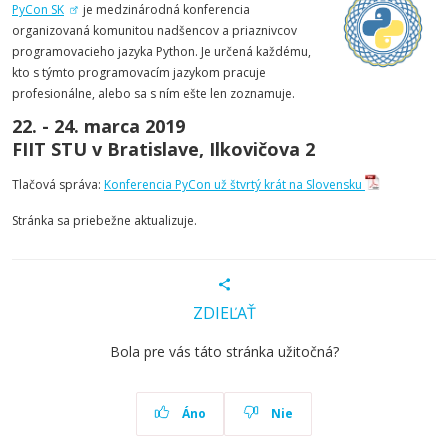
PyCon SK
je medzinárodná konferencia
organizovaná komunitou nadšencov a priaznivcov
programovacieho jazyka Python. Je určená každému,
kto s týmto programovacím jazykom pracuje
profesionálne, alebo sa s ním ešte len zoznamuje.
22. - 24. marca 2019
FIIT STU v Bratislave, Ilkovičova 2
Tlačová správa:
Konferencia PyCon už štvrtý krát na Slovensku
Stránka sa priebežne aktualizuje.
ZDIEĽAŤ
Bola pre vás táto stránka užitočná?
Áno
Nie