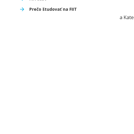
Prečo študovať na FIIT
a Kate