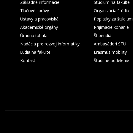
Základné informácie
Štúdium na fakulte
Tlačové správy
Organizácia štúdia
Ústavy a pracoviská
Poplatky za štúdium
Akademické orgány
Prijímacie konanie
Úradná tabuľa
Štipendiá
Nadácia pre rozvoj informatiky
Ambasádori STU
Ľudia na fakulte
Erasmus mobility
Kontakt
Študijné oddelenie