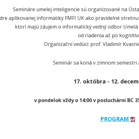
Semináre umelej inteligencie sú organizované na Ústa
dre aplikovanej informatiky FMFI UK ako pravidelné stretnu
ktorí majú záujem o informatický vedný odbor Umelá 
od riadenia až po kognitív
Organizační vedúci: prof. Vladimír Kvasni
Seminár sa koná v zimnom semestri 
17. októbra - 12. decem
v pondelok vždy o 14:00 v posluchárni BC 35
PROGRAM