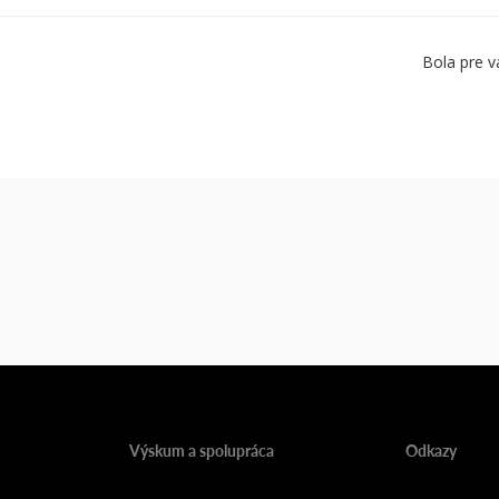
Bola pre v
Výskum a spolupráca
Odkazy