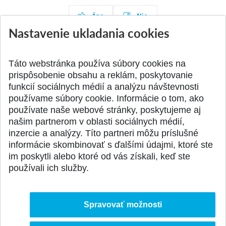
Áno
Nie
Nastavenie ukladania cookies
Táto webstránka používa súbory cookies na
Aktuality
prispôsobenie obsahu a reklám, poskytovanie
Všetky aktuality
funkcií sociálnych médií a analýzu návštevnosti
používame súbory cookie. Informácie o tom, ako
používate naše webové stránky, poskytujeme aj
našim partnerom v oblasti sociálnych médií,
SPÄŤ NA VRCH
inzercie a analýzy. Títo partneri môžu príslušné
informácie skombinovať s ďalšími údajmi, ktoré ste
im poskytli alebo ktoré od vás získali, keď ste
používali ich služby.
Spravovať možnosti