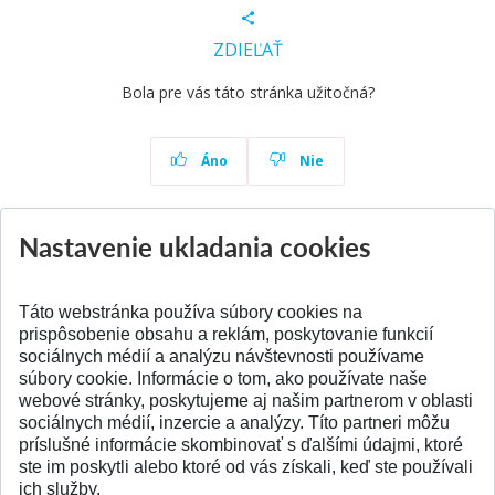
ZDIEĽAŤ
Bola pre vás táto stránka užitočná?
Áno
Nie
Nastavenie ukladania cookies
Aktuality
Všetky aktuality
Táto webstránka používa súbory cookies na
prispôsobenie obsahu a reklám, poskytovanie funkcií
sociálnych médií a analýzu návštevnosti používame
súbory cookie. Informácie o tom, ako používate naše
webové stránky, poskytujeme aj našim partnerom v oblasti
SPÄŤ NA VRCH
sociálnych médií, inzercie a analýzy. Títo partneri môžu
príslušné informácie skombinovať s ďalšími údajmi, ktoré
ste im poskytli alebo ktoré od vás získali, keď ste používali
ich služby.