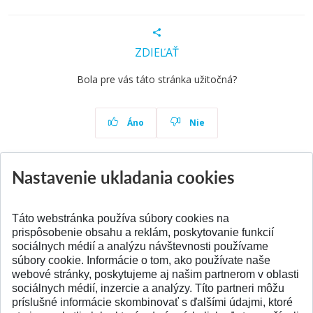
ZDIEĽAŤ
Bola pre vás táto stránka užitočná?
Áno
Nie
Nastavenie ukladania cookies
Aktuality
Všetky aktuality
Táto webstránka používa súbory cookies na
prispôsobenie obsahu a reklám, poskytovanie funkcií
sociálnych médií a analýzu návštevnosti používame
súbory cookie. Informácie o tom, ako používate naše
webové stránky, poskytujeme aj našim partnerom v oblasti
SPÄŤ NA VRCH
sociálnych médií, inzercie a analýzy. Títo partneri môžu
príslušné informácie skombinovať s ďalšími údajmi, ktoré