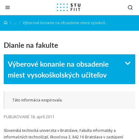
Prejsť na obsah
...
Výberové konanie na obsadenie miest vysokoškolských učiteľov
Dianie na fakulte
Výberové konanie na obsadenie
miest vysokoškolských učiteľov
Táto informácia exspirovala.
PUBLIKOVANÉ 18. apríl 2011
Slovenská technická univerzita v Bratislave, Fakulta informatiky a
informačných technológií, Ilkovičova 3, 842 16 Bratislava v zastúpení