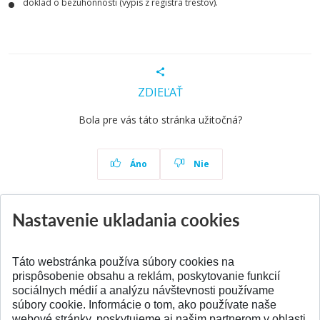
doklad o bezúhonnosti (výpis z registra trestov).
ZDIEĽAŤ
Bola pre vás táto stránka užitočná?
Áno
Nie
Nastavenie ukladania cookies
Aktuality
Všetky aktuality
Táto webstránka používa súbory cookies na
prispôsobenie obsahu a reklám, poskytovanie funkcií
sociálnych médií a analýzu návštevnosti používame
súbory cookie. Informácie o tom, ako používate naše
webové stránky, poskytujeme aj našim partnerom v oblasti