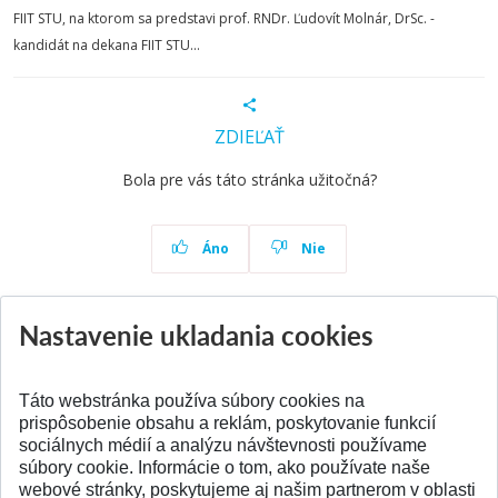
FIIT STU, na ktorom sa predstavi prof. RNDr. Ľudovít Molnár, DrSc. -
kandidát na dekana FIIT STU...
ZDIEĽAŤ
Bola pre vás táto stránka užitočná?
Áno
Nie
Nastavenie ukladania cookies
Aktuality
Všetky aktuality
Táto webstránka používa súbory cookies na
prispôsobenie obsahu a reklám, poskytovanie funkcií
sociálnych médií a analýzu návštevnosti používame
súbory cookie. Informácie o tom, ako používate naše
webové stránky, poskytujeme aj našim partnerom v oblasti