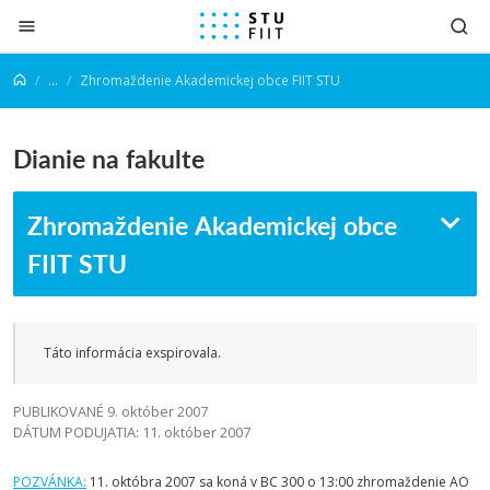
Prejsť na obsah
...
Zhromaždenie Akademickej obce FIIT STU
Dianie na fakulte
Zhromaždenie Akademickej obce
FIIT STU
Táto informácia exspirovala.
PUBLIKOVANÉ 9. október 2007
DÁTUM PODUJATIA: 11. október 2007
POZVÁNKA:
11. októbra 2007 sa koná v BC 300 o 13:00 zhromaždenie AO