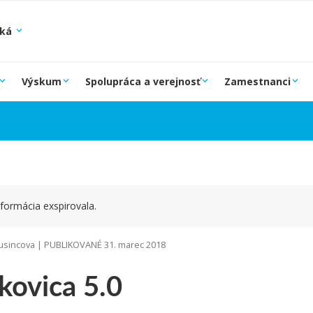
ská
Výskum
Spolupráca a verejnosť
Zamestnanci
formácia exspirovala.
sincova | PUBLIKOVANÉ 31. marec 2018
kovica 5.0