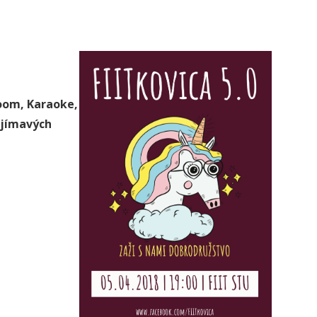
Room, Karaoke,
aujímavých