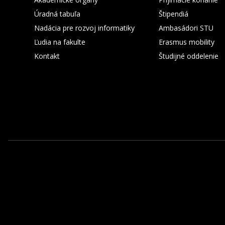
Úradná tabuľa
Štipendiá
Nadácia pre rozvoj informatiky
Ambasádori STU
Ľudia na fakulte
Erasmus mobility
Kontakt
Študijné oddelenie