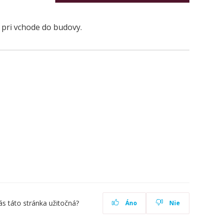
a pri vchode do budovy.
ás táto stránka užitočná?
Áno
Nie