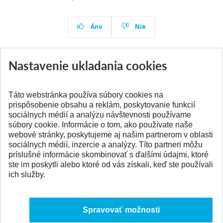
Áno
Nie
Nastavenie ukladania cookies
Aktuality
Všetky aktuality
Táto webstránka používa súbory cookies na
prispôsobenie obsahu a reklám, poskytovanie funkcií
sociálnych médií a analýzu návštevnosti používame
súbory cookie. Informácie o tom, ako používate naše
webové stránky, poskytujeme aj našim partnerom v oblasti
SPÄŤ NA VRCH
sociálnych médií, inzercie a analýzy. Títo partneri môžu
príslušné informácie skombinovať s ďalšími údajmi, ktoré
ste im poskytli alebo ktoré od vás získali, keď ste používali
ich služby.
Spravovať možnosti