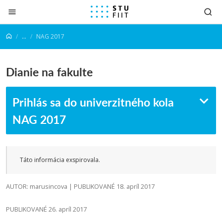
Prejsť na obsah
...
NAG 2017
Dianie na fakulte
Prihlás sa do univerzitného kola
NAG 2017
Táto informácia exspirovala.
AUTOR: marusincova | PUBLIKOVANÉ 18. apríl 2017
PUBLIKOVANÉ 26. apríl 2017