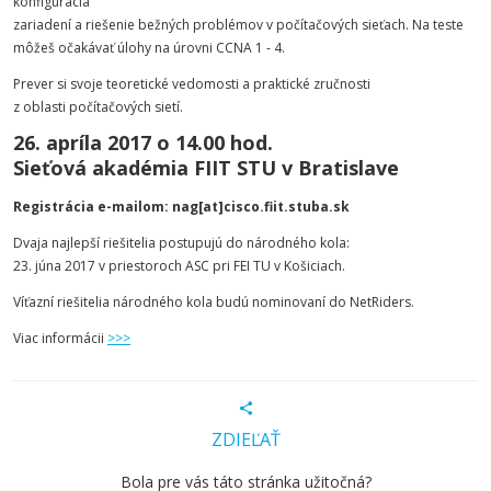
konfigurácia
zariadení a riešenie bežných problémov v počítačových sieťach. Na teste
môžeš očakávať úlohy na úrovni CCNA 1 - 4.
Prever si svoje teoretické vedomosti a praktické zručnosti
z oblasti počítačových sietí.
26. apríla 2017 o 14.00 hod.
Sieťová akadémia FIIT STU v Bratislave
Registrácia e-mailom: nag[at]cisco.fiit.stuba.sk
Dvaja najlepší riešitelia postupujú do národného kola:
23. júna 2017 v priestoroch ASC pri FEI TU v Košiciach.
Víťazní riešitelia národného kola budú nominovaní do NetRiders.
Viac informácii
>>>
ZDIEĽAŤ
Bola pre vás táto stránka užitočná?