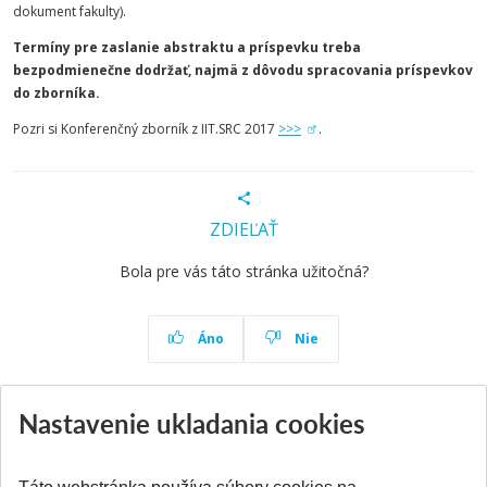
dokument fakulty).
Termíny pre zaslanie abstraktu a príspevku treba
bezpodmienečne dodržať, najmä z dôvodu spracovania príspevkov
do zborníka.
Pozri si Konferenčný zborník z IIT.SRC 2017
>>>
.
ZDIEĽAŤ
Bola pre vás táto stránka užitočná?
Áno
Nie
Nastavenie ukladania cookies
Aktuality
Všetky aktuality