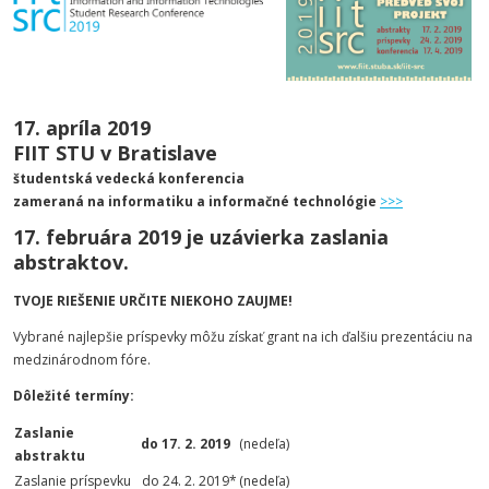
17. apríla 2019
FIIT STU v Bratislave
študentská vedecká konferencia
zameraná na informatiku a informačné technológie
>>>
17. februára 2019 je uzávierka zaslania
abstraktov.
TVOJE RIEŠENIE URČITE NIEKOHO ZAUJME!
Vybrané najlepšie príspevky môžu získať grant na ich ďalšiu prezentáciu na
medzinárodnom fóre.
Dôležité termíny:
Zaslanie
do 17. 2. 2019
(nedeľa)
abstraktu
Zaslanie príspevku
do 24. 2. 2019*
(nedeľa)