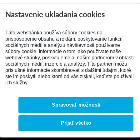
Nastavenie ukladania cookies
Aktuality
Všetky aktuality
Táto webstránka používa súbory cookies na
prispôsobenie obsahu a reklám, poskytovanie funkcií
sociálnych médií a analýzu návštevnosti používame
súbory cookie. Informácie o tom, ako používate naše
webové stránky, poskytujeme aj našim partnerom v oblasti
SPÄŤ NA VRCH
sociálnych médií, inzercie a analýzy. Títo partneri môžu
príslušné informácie skombinovať s ďalšími údajmi, ktoré
ste im poskytli alebo ktoré od vás získali, keď ste používali
ich služby.
Spravovať možnosti
Prijať všetko
© 2026 Slovenská technická univerzita