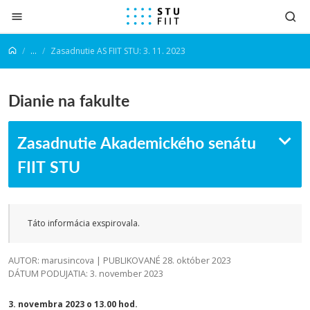
Prejsť na obsah
...
Zasadnutie AS FIIT STU: 3. 11. 2023
Dianie na fakulte
Zasadnutie Akademického senátu
FIIT STU
Táto informácia exspirovala.
AUTOR: marusincova | PUBLIKOVANÉ 28. október 2023
DÁTUM PODUJATIA: 3. november 2023
3. novembra 2023 o 13.00 hod.