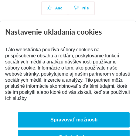
Áno
Nie
Nastavenie ukladania cookies
Aktuality
Všetky aktuality
Táto webstránka používa súbory cookies na
prispôsobenie obsahu a reklám, poskytovanie funkcií
sociálnych médií a analýzu návštevnosti používame
súbory cookie. Informácie o tom, ako používate naše
webové stránky, poskytujeme aj našim partnerom v oblasti
SPÄŤ NA VRCH
sociálnych médií, inzercie a analýzy. Títo partneri môžu
príslušné informácie skombinovať s ďalšími údajmi, ktoré
ste im poskytli alebo ktoré od vás získali, keď ste používali
ich služby.
Spravovať možnosti