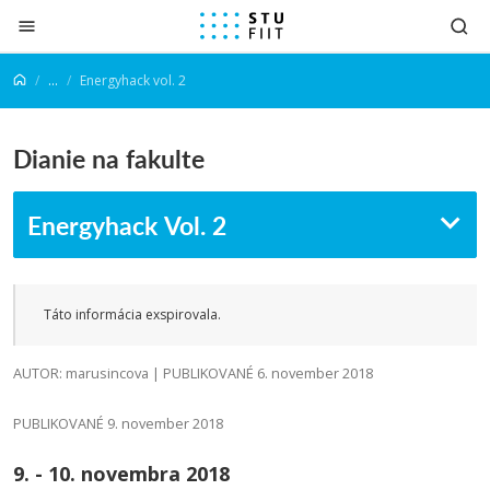
Prejsť na obsah
...
Energyhack vol. 2
Dianie na fakulte
Energyhack Vol. 2
Táto informácia exspirovala.
AUTOR: marusincova | PUBLIKOVANÉ 6. november 2018
PUBLIKOVANÉ 9. november 2018
9. - 10. novembra 2018