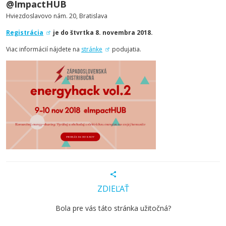
@ImpactHUB
Hviezdoslavovo nám. 20, Bratislava
Registrácia
je do štvrtka 8. novembra 2018.
Viac informácií nájdete na
stránke
podujatia.
ZDIEĽAŤ
Bola pre vás táto stránka užitočná?