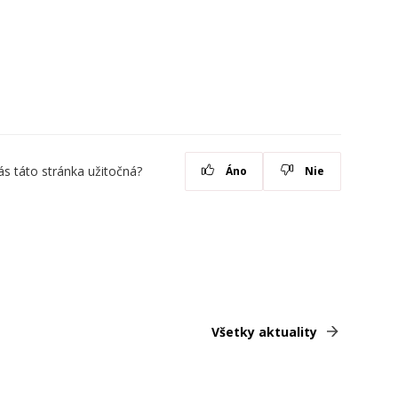
ás táto stránka užitočná?
Áno
Nie
Všetky aktuality