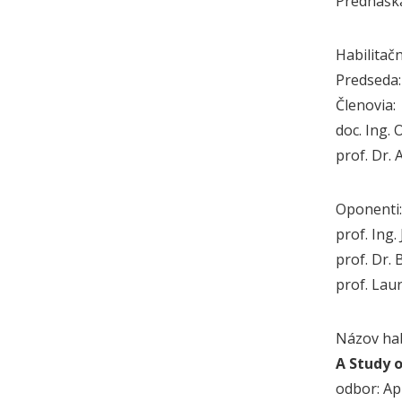
Prednáška
Habilitač
Predseda:
Členovia:
doc. Ing.
prof. Dr.
Oponenti:
prof. Ing.
prof. Dr.
prof. Lau
Názov hab
A Study 
odbor: Ap