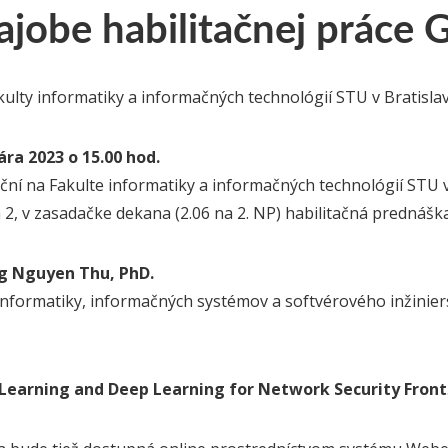
ajobe habilitačnej práce 
ulty informatiky a informačných technológií STU v Bratisla
ára 2023 o 15.00 hod.
ční na Fakulte informatiky a informačných technológií STU v
a 2, v zasadačke dekana (2.06 na 2. NP) habilitačná prednášk
ng Nguyen Thu, PhD.
informatiky, informačných systémov a softvérového inžiniers
Learning and Deep Learning for Network Security Front