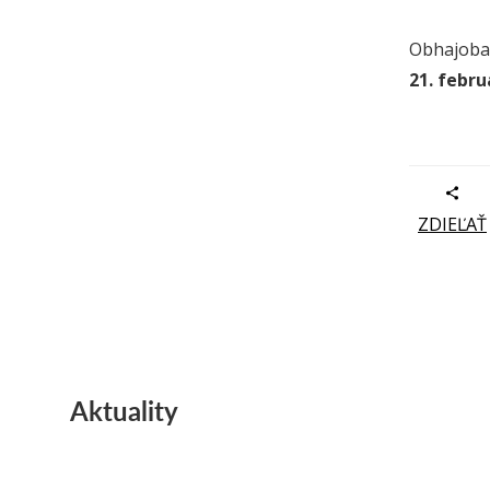
Obhajoba 
21. febru
ZDIEĽAŤ
Aktuality