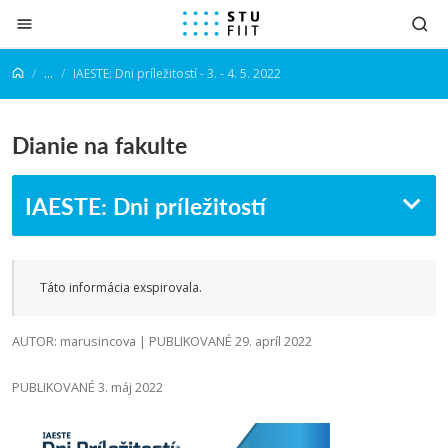
Prejsť na obsah
...
IAESTE: Dni príležitostí - 3. - 4. 5. 2022
Dianie na fakulte
IAESTE: Dni príležitostí
Táto informácia exspirovala.
AUTOR: marusincova | PUBLIKOVANÉ 29. apríl 2022
PUBLIKOVANÉ 3. máj 2022