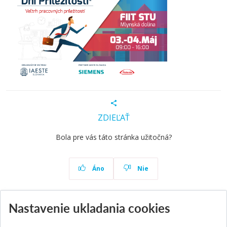
ZDIEĽAŤ
Bola pre vás táto stránka užitočná?
Áno
Nie
Nastavenie ukladania cookies
Aktuality
Všetky aktuality