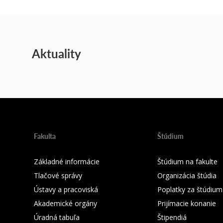
Aktuality
Fakulta
Štúdium
Základné informácie
Štúdium na fakulte
Tlačové správy
Organizácia štúdia
Ústavy a pracoviská
Poplatky za štúdium
Akademické orgány
Prijímacie konanie
Úradná tabuľa
Štipendiá