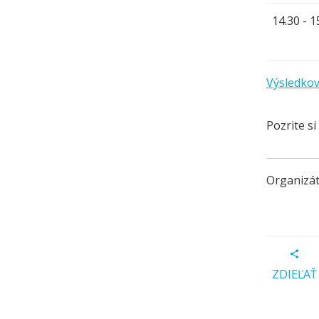
14.30 - 1
Výsledkov
Pozrite s
Organizát
ZDIEĽAŤ