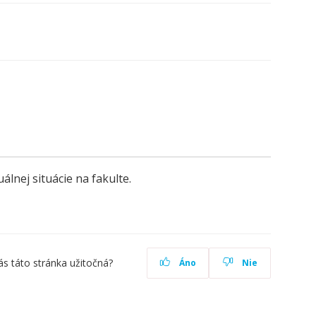
nej situácie na fakulte.
ás táto stránka užitočná?
Áno
Nie