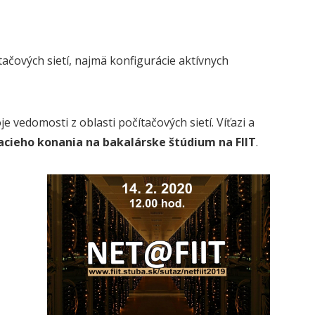
ačových sietí, najmä konfigurácie aktívnych
 vedomosti z oblasti počítačových sietí. Víťazi a
acieho konania na bakalárske štúdium na FIIT
.