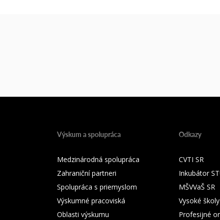
Výskum a spolupráca
Odkazy
Medzinárodná spolupráca
CVTI SR
Zahraniční partneri
Inkubátor S
Spolupráca s priemyslom
MŠVVaŠ SR
Výskumné pracoviská
Vysoké školy
Oblasti výskumu
Profesijné o