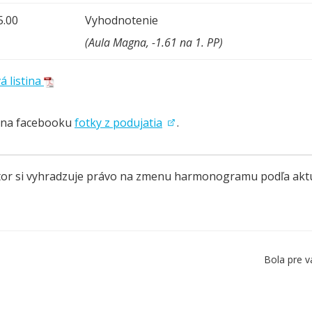
5.00
Vyhodnotenie
(Aula Magna, -1.61 na 1. PP)
á listina
i na facebooku
fotky z podujatia
.
or si vyhradzuje právo na zmenu harmonogramu podľa aktuál
Bola pre v