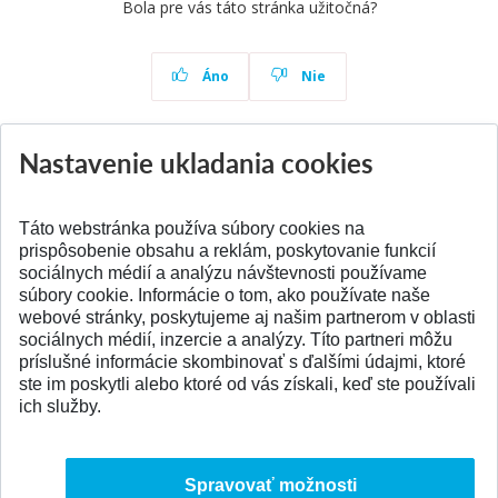
Bola pre vás táto stránka užitočná?
Áno
Nie
Nastavenie ukladania cookies
Aktuality
Všetky aktuality
Táto webstránka používa súbory cookies na
prispôsobenie obsahu a reklám, poskytovanie funkcií
sociálnych médií a analýzu návštevnosti používame
súbory cookie. Informácie o tom, ako používate naše
webové stránky, poskytujeme aj našim partnerom v oblasti
SPÄŤ NA VRCH
sociálnych médií, inzercie a analýzy. Títo partneri môžu
príslušné informácie skombinovať s ďalšími údajmi, ktoré
ste im poskytli alebo ktoré od vás získali, keď ste používali
ich služby.
Spravovať možnosti