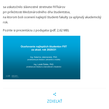
sa uskutočnilo slávnostné stretnutie FIITkárov
pri príležitosti Medzinárodného dňa študentstva,
na ktorom boli ocenení najlepší študenti fakulty za uplynulý akademický
rok.
Pozrite si prezentáciu z podujatia (pdf; 2,62 MB).
ZDIEĽAŤ