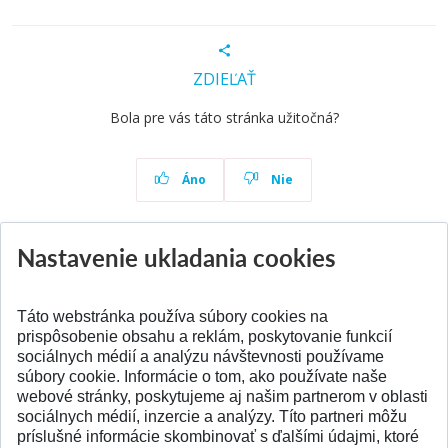
ZDIEĽAŤ
Bola pre vás táto stránka užitočná?
Áno
Nie
Nastavenie ukladania cookies
Aktuality
Všetky aktuality
Táto webstránka používa súbory cookies na
prispôsobenie obsahu a reklám, poskytovanie funkcií
sociálnych médií a analýzu návštevnosti používame
súbory cookie. Informácie o tom, ako používate naše
webové stránky, poskytujeme aj našim partnerom v oblasti
SPÄŤ NA VRCH
sociálnych médií, inzercie a analýzy. Títo partneri môžu
príslušné informácie skombinovať s ďalšími údajmi, ktoré