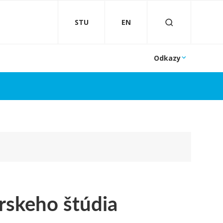
STU
EN
Odkazy
rskeho štúdia