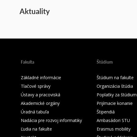
Aktuality
Fakulta
Štúdium
Základné informácie
Štúdium na fakulte
Tlačové správy
Organizácia štúdia
Ústavy a pracoviská
Poplatky za štúdium
Akademické orgány
Prijímacie konanie
Úradná tabuľa
Štipendiá
Nadácia pre rozvoj informatiky
Ambasádori STU
Ľudia na fakulte
Erasmus mobility