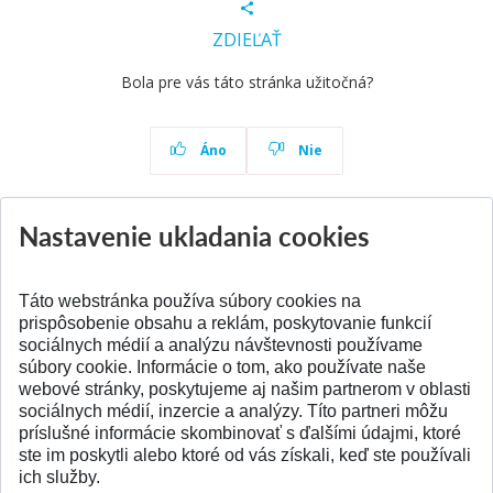
ZDIEĽAŤ
Bola pre vás táto stránka užitočná?
Áno
Nie
Nastavenie ukladania cookies
Aktuality
Všetky aktuality
Táto webstránka používa súbory cookies na
prispôsobenie obsahu a reklám, poskytovanie funkcií
sociálnych médií a analýzu návštevnosti používame
súbory cookie. Informácie o tom, ako používate naše
webové stránky, poskytujeme aj našim partnerom v oblasti
SPÄŤ NA VRCH
sociálnych médií, inzercie a analýzy. Títo partneri môžu
príslušné informácie skombinovať s ďalšími údajmi, ktoré
ste im poskytli alebo ktoré od vás získali, keď ste používali
ich služby.