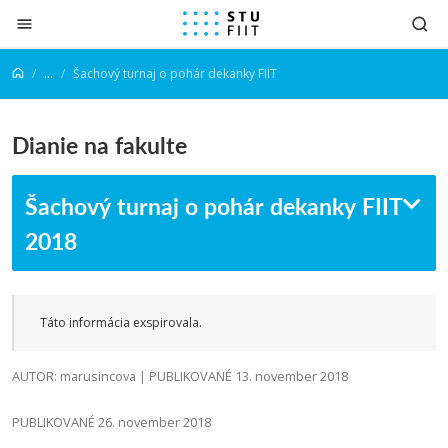
Prejsť na obsah
...
Šachový turnaj o pohár dekanky FIIT
Dianie na fakulte
Šachový turnaj o pohár dekanky FIIT
2018
Táto informácia exspirovala.
AUTOR: marusincova | PUBLIKOVANÉ 13. november 2018
PUBLIKOVANÉ 26. november 2018