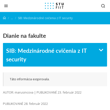
Prejsť na obsah
...
SIB: Medzinárodné cvičenia z IT security
Dianie na fakulte
SIB: Medzinárodné cvičenia z IT
security
Táto informácia exspirovala.
AUTOR: marusincova | PUBLIKOVANÉ 23. február 2022
PUBLIKOVANÉ 28. február 2022