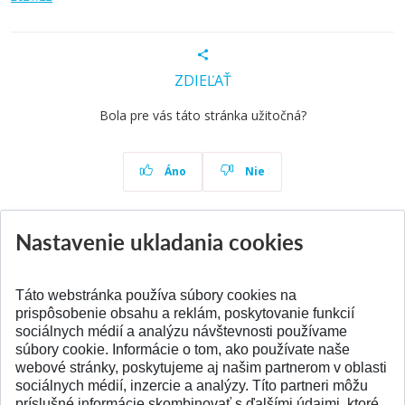
ZDIEĽAŤ
Bola pre vás táto stránka užitočná?
Áno
Nie
Nastavenie ukladania cookies
Aktuality
Všetky aktuality
Táto webstránka používa súbory cookies na
prispôsobenie obsahu a reklám, poskytovanie funkcií
sociálnych médií a analýzu návštevnosti používame
súbory cookie. Informácie o tom, ako používate naše
webové stránky, poskytujeme aj našim partnerom v oblasti
SPÄŤ NA VRCH
sociálnych médií, inzercie a analýzy. Títo partneri môžu
príslušné informácie skombinovať s ďalšími údajmi, ktoré