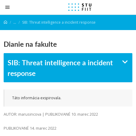
Prejsť na obsah
...
SIB: Threat intelligence a incident response
Dianie na fakulte
SIB: Threat intelligence a incident
response
Táto informácia exspirovala.
AUTOR: marusincova | PUBLIKOVANÉ 10. marec 2022
PUBLIKOVANÉ 14. marec 2022