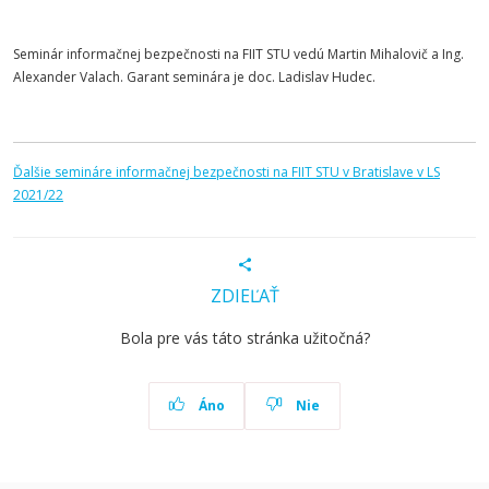
Seminár informačnej bezpečnosti na FIIT STU vedú Martin Mihalovič a Ing.
Alexander Valach. Garant seminára je doc. Ladislav Hudec.
Ďalšie semináre informačnej bezpečnosti na FIIT STU v Bratislave v LS
2021/22
ZDIEĽAŤ
Bola pre vás táto stránka užitočná?
Áno
Nie