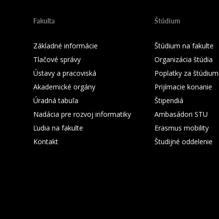
Fakulta
Štúdium
Základné informácie
Štúdium na fakulte
Tlačové správy
Organizácia štúdia
Ústavy a pracoviská
Poplatky za štúdium
Akademické orgány
Prijímacie konanie
Úradná tabuľa
Štipendiá
Nadácia pre rozvoj informatiky
Ambasádori STU
Ľudia na fakulte
Erasmus mobility
Kontakt
Študijné oddelenie