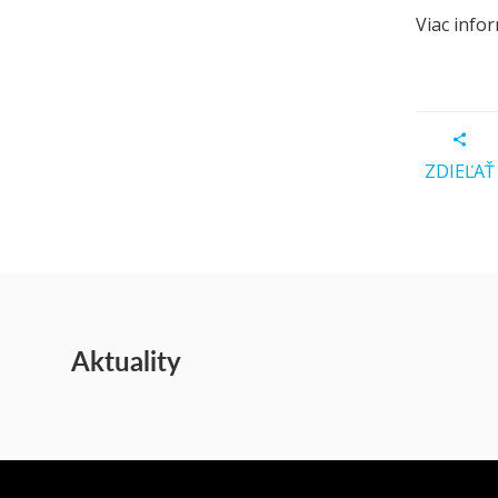
Viac info
ZDIEĽAŤ
Aktuality