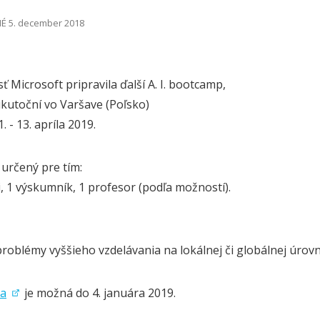
É 5. december 2018
 Microsoft pripravila ďalší A. I. bootcamp,
ukutoční vo Varšave (Poľsko)
. - 13. apríla 2019.
 určený pre tím:
i, 1 výskumník, 1 profesor (podľa možností).
roblémy vyššieho vzdelávania na lokálnej či globálnej úrovn
ia
je možná do 4. januára 2019.