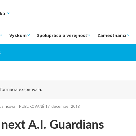
ská
Výskum
Spolupráca a verejnosť
Zamestnanci
s
formácia exspirovala.
sincova | PUBLIKOVANÉ 17. december 2018
next A.I. Guardians