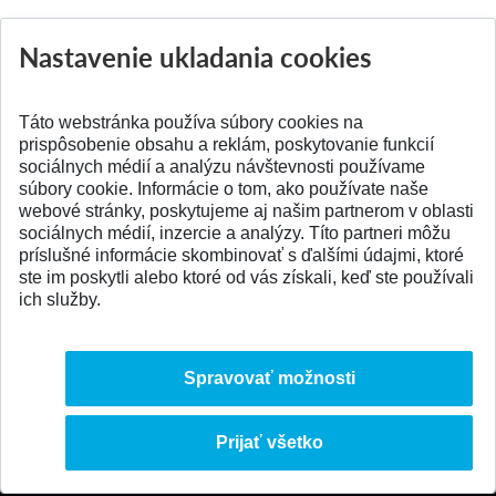
Nastavenie ukladania cookies
Aktuality
Všetky aktuality
Táto webstránka používa súbory cookies na
prispôsobenie obsahu a reklám, poskytovanie funkcií
sociálnych médií a analýzu návštevnosti používame
súbory cookie. Informácie o tom, ako používate naše
webové stránky, poskytujeme aj našim partnerom v oblasti
SPÄŤ NA VRCH
sociálnych médií, inzercie a analýzy. Títo partneri môžu
príslušné informácie skombinovať s ďalšími údajmi, ktoré
ste im poskytli alebo ktoré od vás získali, keď ste používali
ich služby.
Spravovať možnosti
Prijať všetko
© 2026 Slovenská technická univerzita