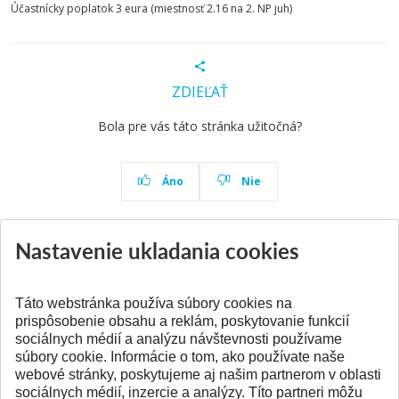
Účastnícky poplatok 3 eura (miestnosť 2.16 na 2. NP juh)
ZDIEĽAŤ
Bola pre vás táto stránka užitočná?
Áno
Nie
Nastavenie ukladania cookies
Aktuality
Všetky aktuality
Táto webstránka používa súbory cookies na
prispôsobenie obsahu a reklám, poskytovanie funkcií
sociálnych médií a analýzu návštevnosti používame
súbory cookie. Informácie o tom, ako používate naše
webové stránky, poskytujeme aj našim partnerom v oblasti
SPÄŤ NA VRCH
sociálnych médií, inzercie a analýzy. Títo partneri môžu