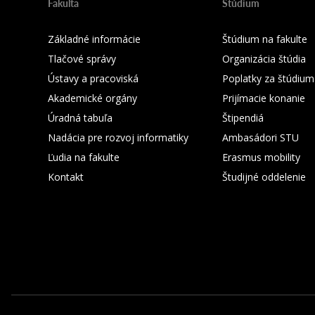
Fakulta
Štúdium
Základné informácie
Štúdium na fakulte
Tlačové správy
Organizácia štúdia
Ústavy a pracoviská
Poplatky za štúdium
Akademické orgány
Prijímacie konanie
Úradná tabuľa
Štipendiá
Nadácia pre rozvoj informatiky
Ambasádori STU
Ľudia na fakulte
Erasmus mobility
Kontakt
Študijné oddelenie