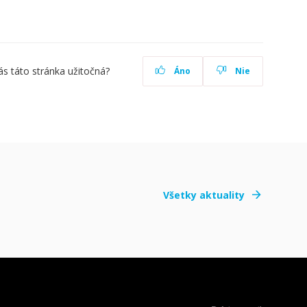
ás táto stránka užitočná?
Áno
Nie
Všetky aktuality