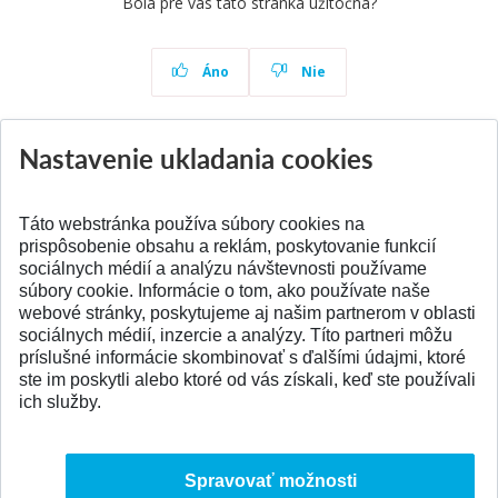
Bola pre vás táto stránka užitočná?
Áno
Nie
Nastavenie ukladania cookies
Aktuality
Všetky aktuality
Táto webstránka používa súbory cookies na
prispôsobenie obsahu a reklám, poskytovanie funkcií
sociálnych médií a analýzu návštevnosti používame
súbory cookie. Informácie o tom, ako používate naše
webové stránky, poskytujeme aj našim partnerom v oblasti
SPÄŤ NA VRCH
sociálnych médií, inzercie a analýzy. Títo partneri môžu
príslušné informácie skombinovať s ďalšími údajmi, ktoré
ste im poskytli alebo ktoré od vás získali, keď ste používali
ich služby.
Spravovať možnosti