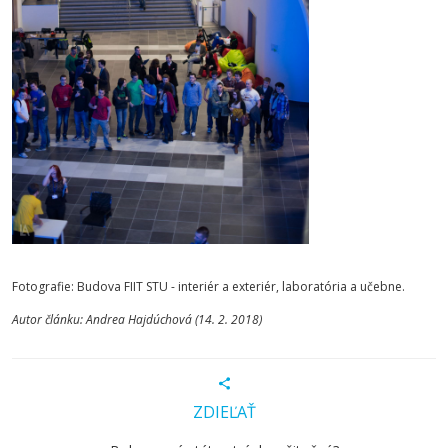
Fotografie: Budova FIIT STU - interiér a exteriér, laboratória a učebne.
Autor článku: Andrea Hajdúchová (14. 2. 2018)
ZDIEĽAŤ