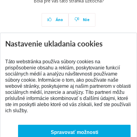
Bola pre vás táto stránka užitočná?
Áno
Nie
Nastavenie ukladania cookies
Aktuality
Všetky aktuality
Táto webstránka používa súbory cookies na
prispôsobenie obsahu a reklám, poskytovanie funkcií
sociálnych médií a analýzu návštevnosti používame
súbory cookie. Informácie o tom, ako používate naše
webové stránky, poskytujeme aj našim partnerom v oblasti
SPÄŤ NA VRCH
sociálnych médií, inzercie a analýzy. Títo partneri môžu
príslušné informácie skombinovať s ďalšími údajmi, ktoré
ste im poskytli alebo ktoré od vás získali, keď ste používali
ich služby.
Spravovať možnosti