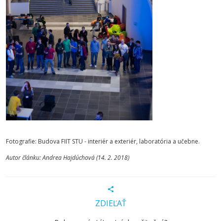
Fotografie: Budova FIIT STU - interiér a exteriér, laboratória a učebne.
Autor článku: Andrea Hajdúchová (14. 2. 2018)
ZDIEĽAŤ