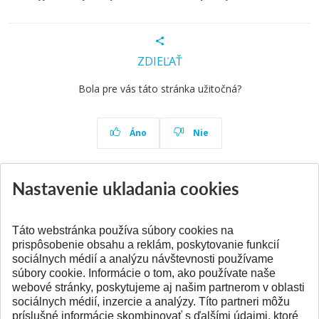
ZDIEĽAŤ
Bola pre vás táto stránka užitočná?
Áno
Nie
Nastavenie ukladania cookies
Aktuality
Všetky aktuality
Táto webstránka používa súbory cookies na
prispôsobenie obsahu a reklám, poskytovanie funkcií
sociálnych médií a analýzu návštevnosti používame
súbory cookie. Informácie o tom, ako používate naše
webové stránky, poskytujeme aj našim partnerom v oblasti
SPÄŤ NA VRCH
sociálnych médií, inzercie a analýzy. Títo partneri môžu
príslušné informácie skombinovať s ďalšími údajmi, ktoré