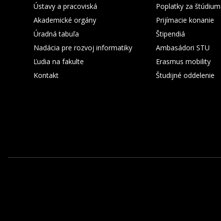
Ústavy a pracoviská
Poplatky za štúdium
Akademické orgány
Prijímacie konanie
Úradná tabuľa
Štipendiá
Nadácia pre rozvoj informatiky
Ambasádori STU
Ľudia na fakulte
Erasmus mobility
Kontakt
Študijné oddelenie