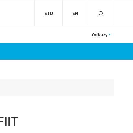
STU
EN
Odkazy
FIIT