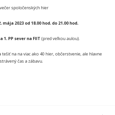
 večer spoločenských hier
2. mája 2023 od 18.00 hod. do 21.00 hod.
 1. PP sever na FIIT
(pred veľkou aulou).
tešiť na na viac ako 40 hier, občerstvenie, ale hlavne
strávený čas a zábavu.