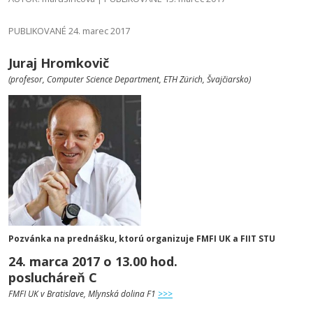
PUBLIKOVANÉ 24. marec 2017
Juraj Hromkovič
(profesor, Computer Science Department, ETH Zürich, Švajčiarsko)
Pozvánka na prednášku, ktorú organizuje FMFI UK a FIIT STU
24. marca 2017 o 13.00 hod.
poslucháreň C
FMFI UK v Bratislave, Mlynská dolina F1
>>>