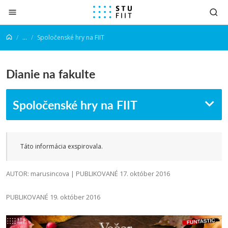
Prejsť na obsah
...
Spoločenské hry na FIIT
Dianie na fakulte
Spoločenské hry na FIIT
Táto informácia exspirovala.
AUTOR: marusincova | PUBLIKOVANÉ 17. október 2016
PUBLIKOVANÉ 19. október 2016