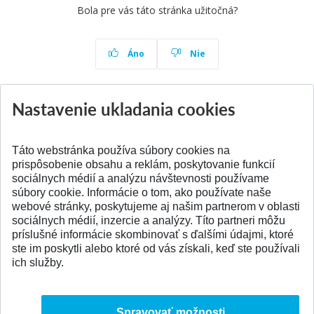
Bola pre vás táto stránka užitočná?
Áno
Nie
Nastavenie ukladania cookies
Aktuality
Všetky aktuality
Táto webstránka používa súbory cookies na
prispôsobenie obsahu a reklám, poskytovanie funkcií
sociálnych médií a analýzu návštevnosti používame
súbory cookie. Informácie o tom, ako používate naše
webové stránky, poskytujeme aj našim partnerom v oblasti
SPÄŤ NA VRCH
sociálnych médií, inzercie a analýzy. Títo partneri môžu
príslušné informácie skombinovať s ďalšími údajmi, ktoré
ste im poskytli alebo ktoré od vás získali, keď ste používali
ich služby.
Spravovať možnosti